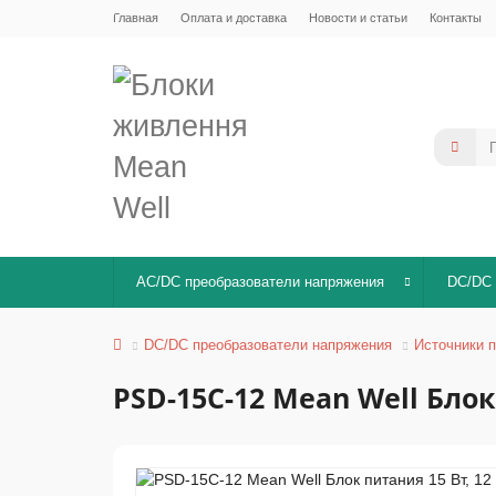
Главная
Оплата и доставка
Новости и статьи
Контакты
AC/DC преобразователи напряжения
DC/DC 
DC/DC преобразователи напряжения
Источники п
PSD-15C-12 Mean Well Блок 