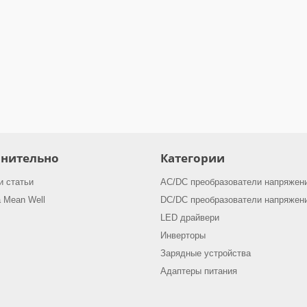
нительно
Категории
и статьи
AC/DC преобразователи напряжен
 Mean Well
DC/DC преобразователи напряжен
LED драйвери
Инверторы
Зарядные устройства
Адаптеры питания