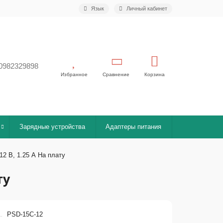
Язык
Личный кабинет
0982329898
Избранное
Сравнение
Корзина
Зарядные устройства
Адаптеры питания
12 В, 1.25 А На плату
ту
PSD-15C-12