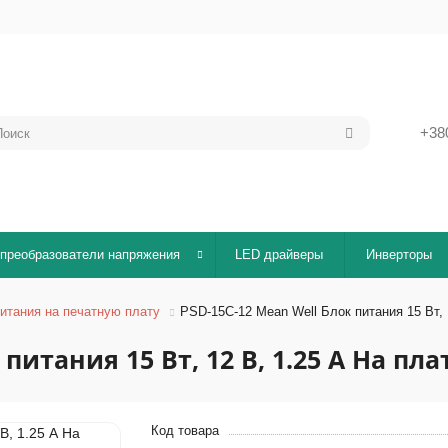
+38
преобразователи напряжения
LED драйверы
Инверторы
итания на печатную плату
PSD-15C-12 Mean Well Блок питания 15 Вт, 
питания 15 Вт, 12 В, 1.25 А На пла
Код товара