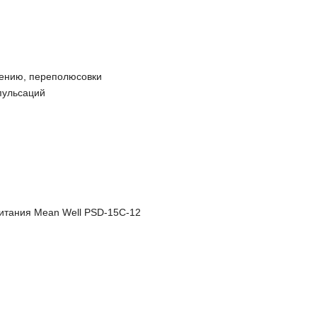
яжению, переполюсовки
пульсаций
питания Mean Well PSD-15C-12