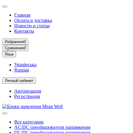
Главная
Оплата и доставка
Новости и статьи
Контакты
Избранное
0
Сравнение
0
Язык
Українська
Russian
Личный кабинет
Авторизация
Регистрация
Все категории
AC/DC преобразователи напряжения
DC/DC преобразователи напряжения