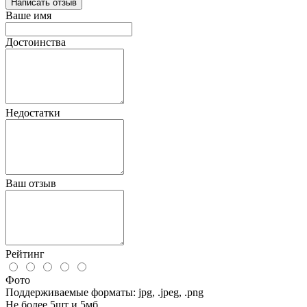
Написать отзыв
Ваше имя
Достоинства
Недостатки
Ваш отзыв
Рейтинг
Фото
Поддерживаемые форматы: jpg, .jpeg, .png
Не более 5шт и 5мб