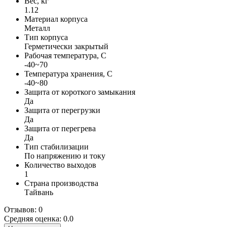
Вес, кг
1.12
Материал корпуса
Металл
Тип корпуса
Герметически закрытый
Рабочая температура, С
-40~70
Температура хранения, С
-40~80
Защита от короткого замыкания
Да
Защита от перегрузки
Да
Защита от перегрева
Да
Тип стабилизации
По напряжению и току
Количество выходов
1
Страна производства
Тайвань
Отзывов: 0
Средняя оценка: 0.0