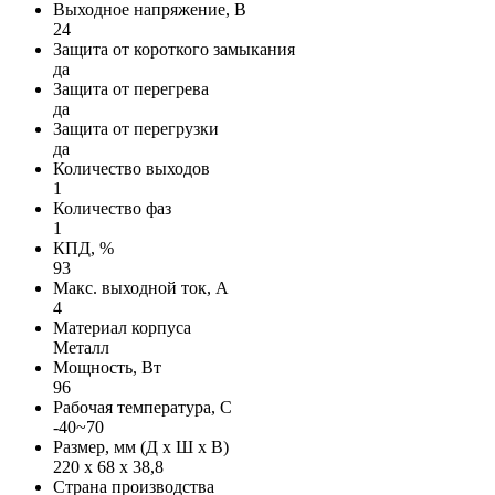
Выходное напряжение, В
24
Защита от короткого замыкания
да
Защита от перегрева
да
Защита от перегрузки
да
Количество выходов
1
Количество фаз
1
КПД, %
93
Макс. выходной ток, А
4
Материал корпуса
Металл
Мощность, Вт
96
Рабочая температура, С
-40~70
Размер, мм (Д х Ш х В)
220 х 68 х 38,8
Страна производства