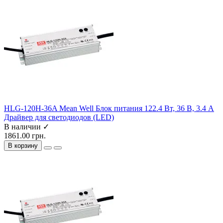
HLG-120H-36A Mean Well Блок питания 122.4 Вт, 36 В, 3.4 А
Драйвер для светодиодов (LED)
В наличии ✓
1861.00 грн.
В корзину