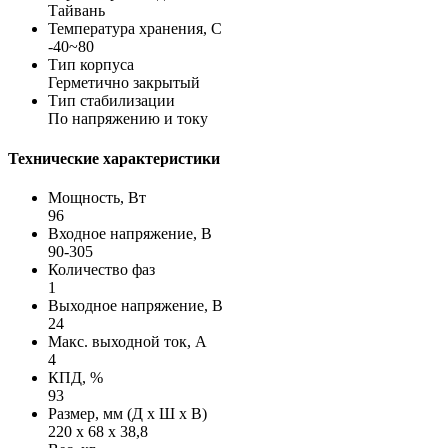
Тайвань
Температура хранения, С
-40~80
Тип корпуса
Герметично закрытый
Тип стабилизации
По напряжению и току
Технические характеристики
Мощность, Вт
96
Входное напряжение, В
90-305
Количество фаз
1
Выходное напряжение, В
24
Макс. выходной ток, А
4
КПД, %
93
Размер, мм (Д х Ш х В)
220 х 68 х 38,8