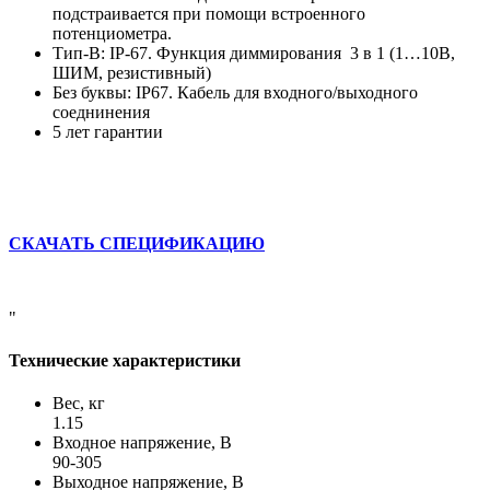
подстраивается при помощи встроенного
потенциометра.
Тип-B: IP-67. Функция диммирования 3 в 1 (1…10В,
ШИМ, резистивный)
Без буквы: IP67. Кабель для входного/выходного
соеднинения
5 лет гарантии
СКАЧАТЬ СПЕЦИФИКАЦИЮ
"
Технические характеристики
Вес, кг
1.15
Входное напряжение, В
90-305
Выходное напряжение, В