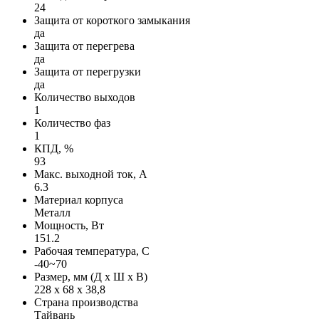
24
Защита от короткого замыкания
да
Защита от перегрева
да
Защита от перегрузки
да
Количество выходов
1
Количество фаз
1
КПД, %
93
Макс. выходной ток, А
6.3
Материал корпуса
Металл
Мощность, Вт
151.2
Рабочая температура, С
-40~70
Размер, мм (Д х Ш х В)
228 х 68 х 38,8
Страна производства
Тайвань