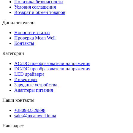
Политика безопасности
Условия соглашения
Возврат и обмен товаров
Дополнительно
Новости и статьи
Проверка Mean Well
Контакты
Категории
AC/DC преобразователи напряжения
DC/DC преобразователи напряжения
LED драйвери
Инверторы
Зарядные устройства
Адаптеры питания
Наши контакты
+380982329898
sales@meanwell.in.ua
Наш адрес