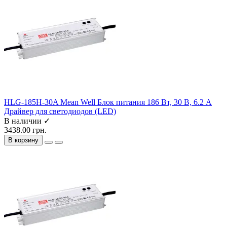
HLG-185H-30A Mean Well Блок питания 186 Вт, 30 В, 6.2 А
Драйвер для светодиодов (LED)
В наличии ✓
3438.00 грн.
В корзину