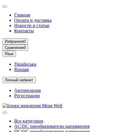
Главная
Оплата и доставка
Новости и статьи
Контакты
Избранное
0
Сравнение
0
Язык
Українська
Russian
Личный кабинет
Авторизация
Регистрация
Все категории
AC/DC преобразователи напряжения
DC/DC преобразователи напряжения