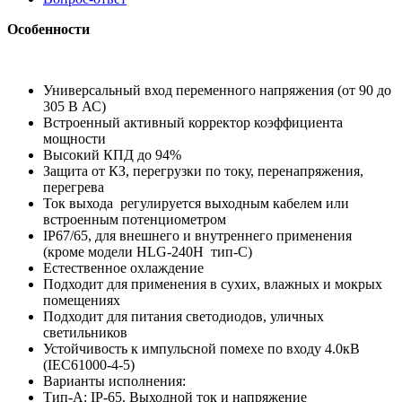
Особенности
Универсальный вход переменного напряжения (от 90 до
305 В АС)
Встроенный активный корректор коэффициента
мощности
Высокий КПД до 94%
Защита от КЗ, перегрузки по току, перенапряжения,
перегрева
Ток выхода регулируется выходным кабелем или
встроенным потенциометром
IP67/65, для внешнего и внутреннего применения
(кроме модели HLG-240H тип-С)
Естественное охлаждение
Подходит для применения в сухих, влажных и мокрых
помещениях
Подходит для питания светодиодов, уличных
светильников
Устойчивость к импульсной помехе по входу 4.0кВ
(IEC61000-4-5)
Варианты исполнения:
Тип-А: IP-65. Выходной ток и напряжение