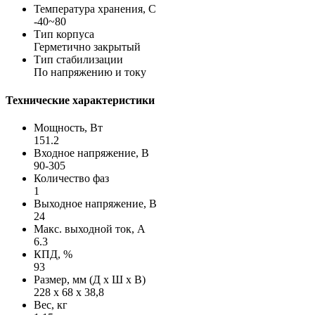
Температура хранения, С
-40~80
Тип корпуса
Герметично закрытый
Тип стабилизации
По напряжению и току
Технические характеристики
Мощность, Вт
151.2
Входное напряжение, В
90-305
Количество фаз
1
Выходное напряжение, В
24
Макс. выходной ток, А
6.3
КПД, %
93
Размер, мм (Д х Ш х В)
228 х 68 х 38,8
Вес, кг