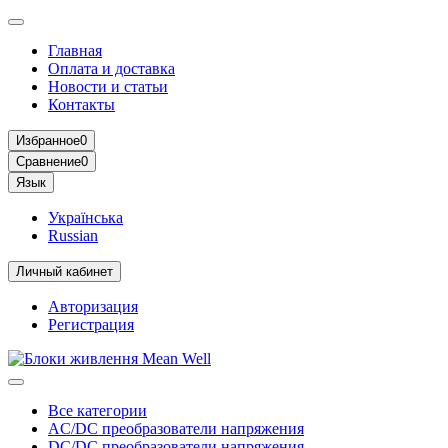
Главная
Оплата и доставка
Новости и статьи
Контакты
Избранное
0
Сравнение
0
Язык
Українська
Russian
Личный кабинет
Авторизация
Регистрация
Все категории
AC/DC преобразователи напряжения
DC/DC преобразователи напряжения