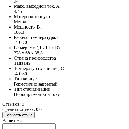
94
Макс. выходной ток, А
3.45
Материал корпуса
Металл
Мощность, Вт
186.3
Рабочая температура, С
-40~70
Размер, мм (Д х Ш х В)
228 х 68 х 38,8
Страна производства
Тайвань
Температура хранения, С
-40~80
Тип корпуса
Герметично закрытый
Тип стабилизации
По напряжению и току
Отзывов: 0
Средняя оценка: 0.0
Написать отзыв
Ваше имя