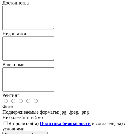
Достоинства
Недостатки
Ваш отзыв
Рейтинг
Фото
Поддерживаемые форматы: jpg, .jpeg, .png
Не более 5шт и 5мб
Я прочитал(-а)
Политика безопасности
и согласен(-на) с
условиями