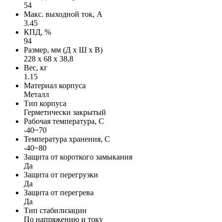
54
Макс. выходной ток, А
3.45
КПД, %
94
Размер, мм (Д х Ш х В)
228 х 68 х 38,8
Вес, кг
1.15
Материал корпуса
Металл
Тип корпуса
Герметически закрытый
Рабочая температура, С
-40~70
Температура хранения, С
-40~80
Защита от короткого замыкания
Да
Защита от перегрузки
Да
Защита от перегрева
Да
Тип стабилизации
По напряжению и току