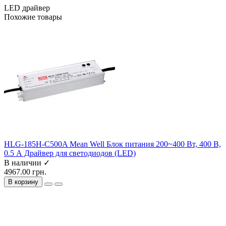
LED драйвер
Похожие товары
HLG-185H-C500A Mean Well Блок питания 200~400 Вт, 400 В,
0.5 А Драйвер для светодиодов (LED)
В наличии ✓
4967.00 грн.
В корзину