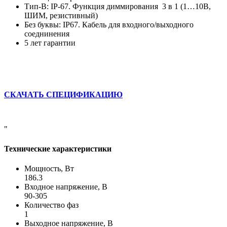
Тип-B: IP-67. Функция диммирования 3 в 1 (1…10В,
ШИМ, резистивный)
Без буквы: IP67. Кабель для входного/выходного
соеднинения
5 лет гарантии
СКАЧАТЬ СПЕЦИФИКАЦИЮ
"
Технические характеристики
Мощность, Вт
186.3
Входное напряжение, В
90-305
Количество фаз
1
Выходное напряжение, В