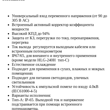
Универсальный вход переменного напряжения (от 90 до
305 В АС)
Встроенный активный корректор коэффициента
мощности
Высокий КПД до 94%
Защита от КЗ, перегрузки по току, перенапряжения,
перегрева
Ток выхода регулируется выходным кабелем или
встроенным потенциометром
IP67/65, для внешнего и внутреннего применения
(кроме модели HLG-240H тип-С)
Естественное охлаждение
Подходит для применения в сухих, влажных и мокрых
помещениях
Подходит для питания светодиодов, уличных
светильников
Устойчивость к импульсной помехе по входу 4.0кВ
(IEC61000-4-5)
Варианты исполнения:
Тип-А: IP-65. Выходной ток и напряжение
подстраивается при помощи встроенного
потенциометра.