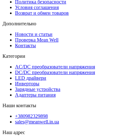
Политика безопасности
Условия соглашения
Возврат и обмен товаров
Дополнительно
Новости и статьи
Проверка Mean Well
Контакты
Категории
AC/DC преобразователи напряжения
DC/DC преобразователи напряжения
LED драйвери
Инверторы
Зарядные устройства
Адаптеры питания
Наши контакты
+380982329898
sales@meanwell.in.ua
Наш адрес