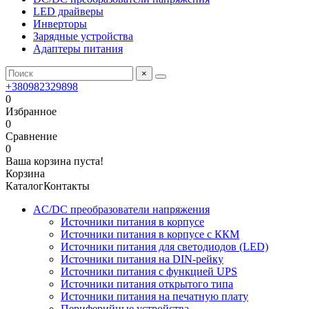
LED драйверы
Инверторы
Зарядные устройства
Адаптеры питания
×
+380982329898
0
Избранное
0
Сравнение
0
Ваша корзина пуста!
Корзина
Каталог
Контакты
AC/DC преобразователи напряжения
Источники питания в корпусе
Источники питания в корпусе с ККМ
Источники питания для светодиодов (LED)
Источники питания на DIN-рейку
Источники питания с функцией UPS
Источники питания открытого типа
Источники питания на печатную плату
Периферийные устройства