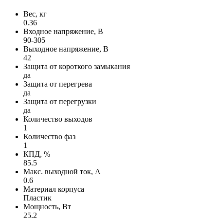
Вес, кг
0.36
Входное напряжение, В
90-305
Выходное напряжение, В
42
Защита от короткого замыкания
да
Защита от перегрева
да
Защита от перегрузки
да
Количество выходов
1
Количество фаз
1
КПД, %
85.5
Макс. выходной ток, А
0.6
Материал корпуса
Пластик
Мощность, Вт
25.2