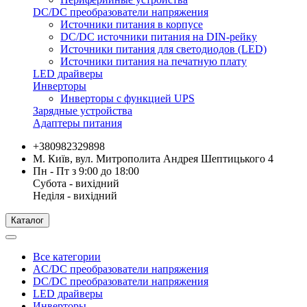
DC/DC преобразователи напряжения
Источники питания в корпусе
DC/DC источники питания на DIN-рейку
Источники питания для светодиодов (LED)
Источники питания на печатную плату
LED драйверы
Инверторы
Инверторы с функцией UPS
Зарядные устройства
Адаптеры питания
+380982329898
М. Київ, вул. Митрополита Андрея Шептицького 4
Пн - Пт з 9:00 до 18:00
Субота - вихідний
Неділя - вихідний
Каталог
Все категории
AC/DC преобразователи напряжения
DC/DC преобразователи напряжения
LED драйверы
Инверторы