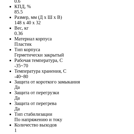
0.6
КПД, %
85.5
Размер, мм (Д х Ш х В)
148 х 40 х 32
Вес, кг
0.36
Материал корпуса
Пластик
Тип корпуса
Герметически закрытый
Рабочая температура, С
-35~70
Температура хранения, С
-40~80
Защита от короткого замыкания
Да
Защита от перегрузки
Да
Защита от перегрева
Да
Тип стабилизации
По напряжению и току
Количество выходов
1