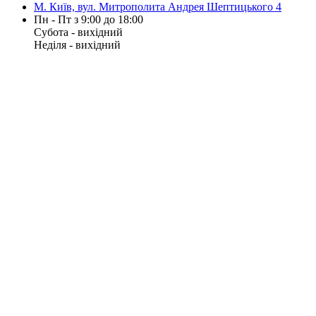
М. Київ, вул. Митрополита Андрея Шептицького 4
Пн - Пт з 9:00 до 18:00
Субота - вихідний
Неділя - вихідний