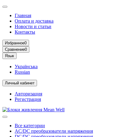
Главная
Оплата и доставка
Новости и статьи
Контакты
Избранное
0
Сравнение
0
Язык
Українська
Russian
Личный кабинет
Авторизация
Регистрация
Все категории
AC/DC преобразователи напряжения
DC/DC преобразователи напряжения