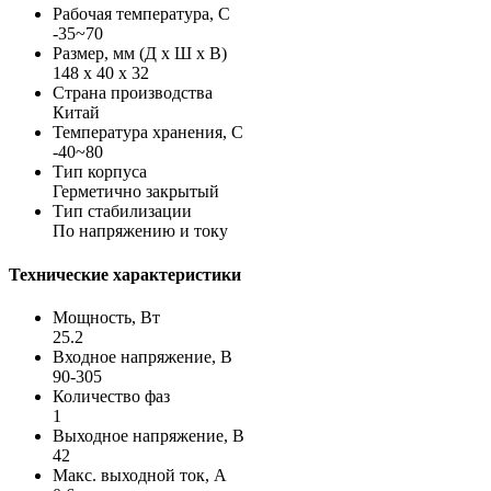
Рабочая температура, С
-35~70
Размер, мм (Д х Ш х В)
148 х 40 х 32
Страна производства
Китай
Температура хранения, С
-40~80
Тип корпуса
Герметично закрытый
Тип стабилизации
По напряжению и току
Технические характеристики
Мощность, Вт
25.2
Входное напряжение, В
90-305
Количество фаз
1
Выходное напряжение, В
42
Макс. выходной ток, А