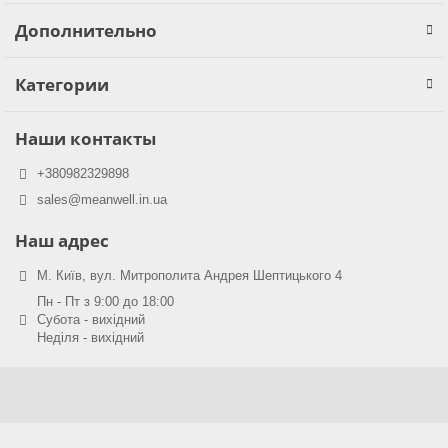
Дополнительно
Категории
Наши контакты
+380982329898
sales@meanwell.in.ua
Наш адрес
М. Київ, вул. Митрополита Андрея Шептицького 4
Пн - Пт з 9:00 до 18:00
Субота - вихідний
Неділя - вихідний