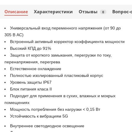
Описание
Характеристики
Отзывы
Вопрос-
0
Универсальный вход переменного напряжения (от 90 до
305 В АС)
Встроенный активный корректор коэффициента мощности
Высокий КПД до 91%
Защита от короткого замыкания, перегрузки по току,
перенапряжения, перегрева
Естественное охлаждение
Полностью изолированный пластиковый корпус
Уровень защиты IP67
Блок питания класа ІІ
Подходит для применения в сухих, влажных и мокрых
помещениях
Мощность потребления без нагрузки < 0,15 Вт
Устойчивость к вибрациям 5G
Внутреннее светодиодное освещение