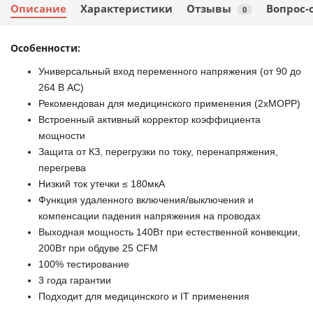
Описание
Характеристики
Отзывы
Вопрос-
0
Особенности:
Универсальный вход переменного напряжения (от 90 до
264 В АС)
Рекомендован для медицинского применения (2хМОРР)
Встроенный активный корректор коэффициента
мощности
Защита от КЗ, перегрузки по току, перенапряжения,
перегрева
Низкий ток утечки ≤ 180мкА
Функция удаленного включения/выключения и
компенсации падения напряжения на проводах
Выходная мощность 140Вт при естественной конвекции,
200Вт при обдуве 25 CFM
100% тестирование
3 года гарантии
Подходит для медицинского и IT применения