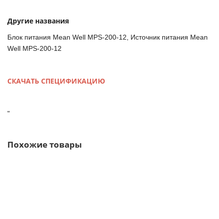
Другие названия
Блок питания Mean Well MPS-200-12, Источник питания Mean
Well MPS-200-12
СКАЧАТЬ СПЕЦИФИКАЦИЮ
"
Похожие товары
PPS-125-24 Mean Well Блок питания 124.8 Вт, 24 В, 5.2 А
Открытого типа