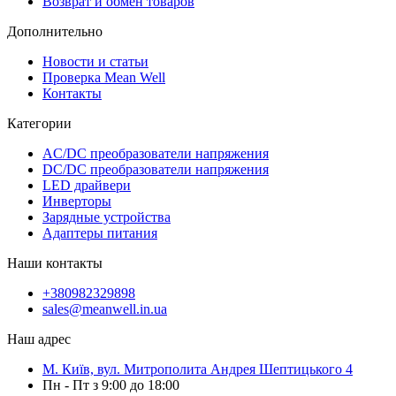
Возврат и обмен товаров
Дополнительно
Новости и статьи
Проверка Mean Well
Контакты
Категории
AC/DC преобразователи напряжения
DC/DC преобразователи напряжения
LED драйвери
Инверторы
Зарядные устройства
Адаптеры питания
Наши контакты
+380982329898
sales@meanwell.in.ua
Наш адрес
М. Київ, вул. Митрополита Андрея Шептицького 4
Пн - Пт з 9:00 до 18:00