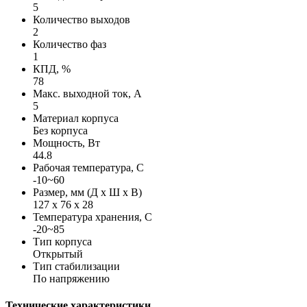
5
Количество выходов
2
Количество фаз
1
КПД, %
78
Макс. выходной ток, А
5
Материал корпуса
Без корпуса
Мощность, Вт
44.8
Рабочая температура, С
-10~60
Размер, мм (Д х Ш х В)
127 х 76 х 28
Температура хранения, С
-20~85
Тип корпуса
Открытый
Тип стабилизации
По напряжению
Технические характеристики