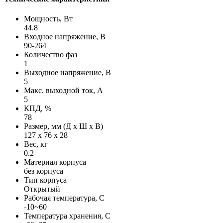
Мощность, Вт
44.8
Входное напряжение, В
90-264
Количество фаз
1
Выходное напряжение, В
5
Макс. выходной ток, А
5
КПД, %
78
Размер, мм (Д х Ш х В)
127 х 76 х 28
Вес, кг
0.2
Материал корпуса
без корпуса
Тип корпуса
Открытый
Рабочая температура, С
-10~60
Температура хранения, С