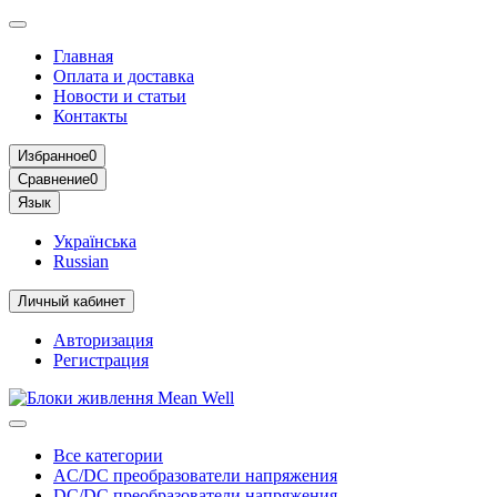
Главная
Оплата и доставка
Новости и статьи
Контакты
Избранное
0
Сравнение
0
Язык
Українська
Russian
Личный кабинет
Авторизация
Регистрация
Все категории
AC/DC преобразователи напряжения
DC/DC преобразователи напряжения