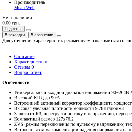
Производитель
Mean Well
Нет в наличии
0.00 грн.
Под заказ
В закладки
В сравнение
Для уточнения характеристик рекомендуем ознакомиться со сп
Описание
Характеристики
Отзывы
0
Вопрос-ответ
Особенности
Универсальный входной диапазон напряжений 90~264В 
Высокий КПД до 90%
Встроенный активный корректор коэффициента мощнос
Высокая удельная плотность мощности 9.78Вт/дюйм3
Защита от КЗ, перегрузки по току и напряжению, перегре
Компактный размер 127х76.2
ZVS (режим переключения по нулевому напряжению) тех
Встроенная схема компенсации падения напряжения на п