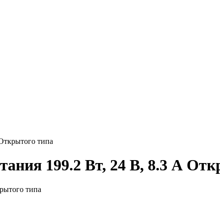
 Открытого типа
ания 199.2 Вт, 24 В, 8.3 А От