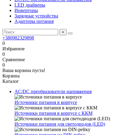
LED драйверы
Инверторы
Зарядные устройства
Адаптеры питания
×
+380982329898
0
Избранное
0
Сравнение
0
Ваша корзина пуста!
Корзина
Каталог
AC/DC преобразователи напряжения
Источники питания в корпусе
Источники питания в корпусе с ККМ
Источники питания для светодиодов (LED)
Источники питания на DIN-рейку