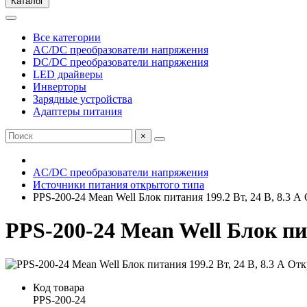
Каталог
Все категории
AC/DC преобразователи напряжения
DC/DC преобразователи напряжения
LED драйверы
Инверторы
Зарядные устройства
Адаптеры питания
×
AC/DC преобразователи напряжения
Источники питания открытого типа
PPS-200-24 Mean Well Блок питания 199.2 Вт, 24 В, 8.3 А
PPS-200-24 Mean Well Блок пит
Код товара
PPS-200-24