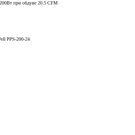
200Вт при обдуве 20.5 CFM
ell PPS-200-24