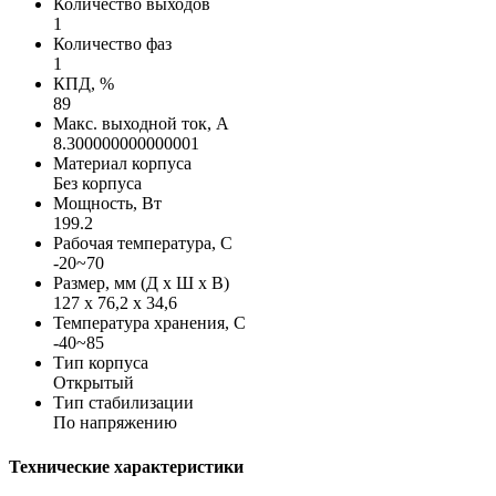
Количество выходов
1
Количество фаз
1
КПД, %
89
Макс. выходной ток, А
8.300000000000001
Материал корпуса
Без корпуса
Мощность, Вт
199.2
Рабочая температура, С
-20~70
Размер, мм (Д х Ш х В)
127 х 76,2 х 34,6
Температура хранения, С
-40~85
Тип корпуса
Открытый
Тип стабилизации
По напряжению
Технические характеристики