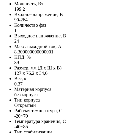
Мощность, Вт
199.2
Входное напряжение, В
90-264
Количество фаз
1
Выходное напряжение, В
24
Макс. выходной ток, А
8.300000000000001
КПД, %
89
Размер, мм (Д х Ш х В)
127 х 76,2 х 34,6
Вес, кг
0.37
Материал корпуса
без корпуса
Тип корпуса
Открытый
Рабочая температура, С
-20~70
Температура хранения, С
-40~85
Тип стабилизации