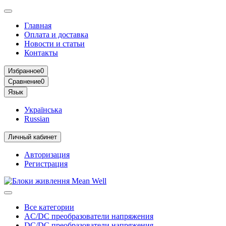
Главная
Оплата и доставка
Новости и статьи
Контакты
Избранное
0
Сравнение
0
Язык
Українська
Russian
Личный кабинет
Авторизация
Регистрация
Все категории
AC/DC преобразователи напряжения
DC/DC преобразователи напряжения