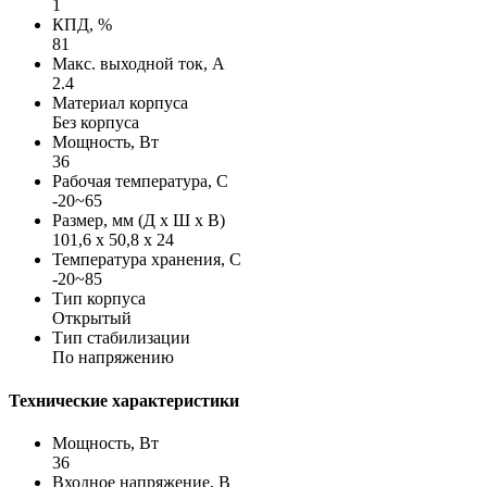
1
КПД, %
81
Макс. выходной ток, А
2.4
Материал корпуса
Без корпуса
Мощность, Вт
36
Рабочая температура, С
-20~65
Размер, мм (Д х Ш х В)
101,6 х 50,8 х 24
Температура хранения, С
-20~85
Тип корпуса
Открытый
Тип стабилизации
По напряжению
Технические характеристики
Мощность, Вт
36
Входное напряжение, В