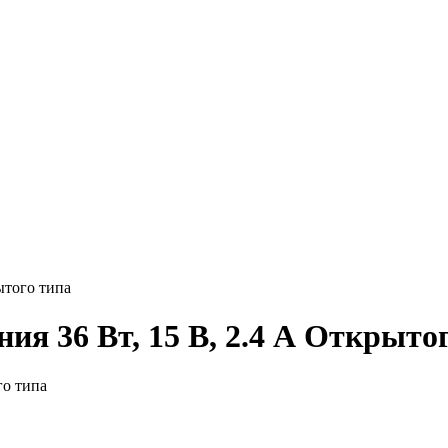
ытого типа
ия 36 Вт, 15 В, 2.4 А Открыто