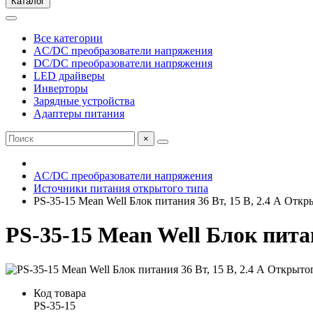
Каталог
Все категории
AC/DC преобразователи напряжения
DC/DC преобразователи напряжения
LED драйверы
Инверторы
Зарядные устройства
Адаптеры питания
×
AC/DC преобразователи напряжения
Источники питания открытого типа
PS-35-15 Mean Well Блок питания 36 Вт, 15 В, 2.4 А Откр
PS-35-15 Mean Well Блок питан
Код товара
PS-35-15