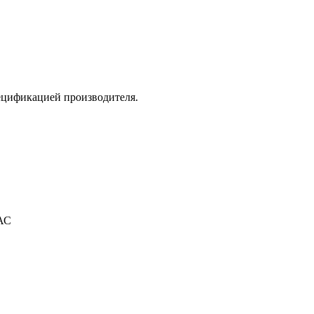
ецификацией производителя.
АС