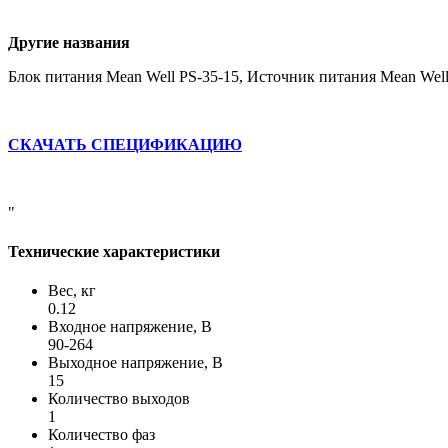
Другие названия
Блок питания Mean Well PS-35-15, Источник питания Mean Well
СКАЧАТЬ СПЕЦИФИКАЦИЮ
"
Технические характеристики
Вес, кг
0.12
Входное напряжение, В
90-264
Выходное напряжение, В
15
Количество выходов
1
Количество фаз