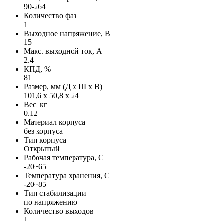
90-264
Количество фаз
1
Выходное напряжение, В
15
Макс. выходной ток, А
2.4
КПД, %
81
Размер, мм (Д х Ш х В)
101,6 х 50,8 х 24
Вес, кг
0.12
Материал корпуса
без корпуса
Тип корпуса
Открытый
Рабочая температура, С
-20~65
Температура хранения, С
-20~85
Тип стабилизации
по напряжению
Количество выходов
1