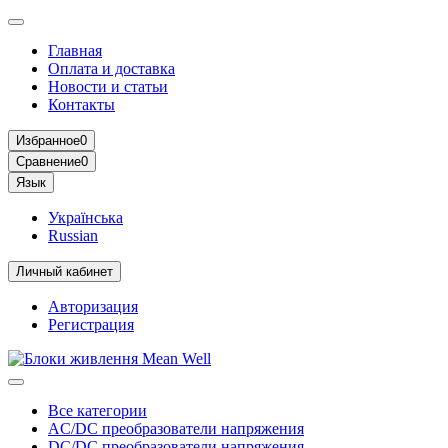
Главная
Оплата и доставка
Новости и статьи
Контакты
Избранное
0
Сравнение
0
Язык
Українська
Russian
Личный кабинет
Авторизация
Регистрация
Все категории
AC/DC преобразователи напряжения
DC/DC преобразователи напряжения