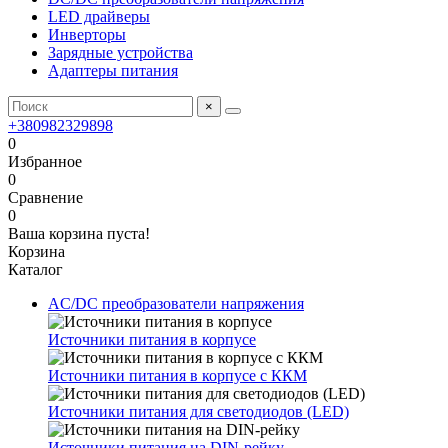
LED драйверы
Инверторы
Зарядные устройства
Адаптеры питания
×
+380982329898
0
Избранное
0
Сравнение
0
Ваша корзина пуста!
Корзина
Каталог
AC/DC преобразователи напряжения
Источники питания в корпусе
Источники питания в корпусе с ККМ
Источники питания для светодиодов (LED)
Источники питания на DIN-рейку