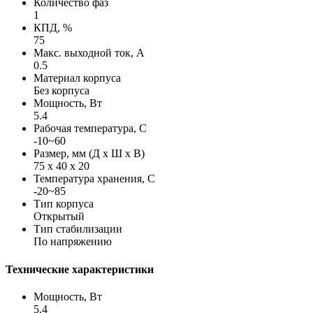
Количество фаз
1
КПД, %
75
Макс. выходной ток, А
0.5
Материал корпуса
Без корпуса
Мощность, Вт
5.4
Рабочая температура, С
-10~60
Размер, мм (Д х Ш х В)
75 х 40 х 20
Температура хранения, С
-20~85
Тип корпуса
Открытый
Тип стабилизации
По напряжению
Технические характеристики
Мощность, Вт
5.4