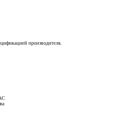
ецификацией производителя.
АС
ва