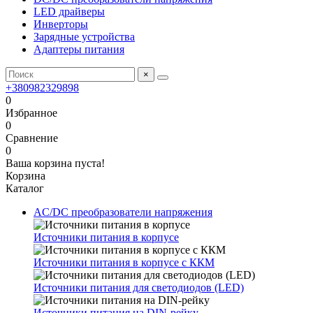
LED драйверы
Инверторы
Зарядные устройства
Адаптеры питания
×
+380982329898
0
Избранное
0
Сравнение
0
Ваша корзина пуста!
Корзина
Каталог
AC/DC преобразователи напряжения
Источники питания в корпусе
Источники питания в корпусе с ККМ
Источники питания для светодиодов (LED)
Источники питания на DIN-рейку