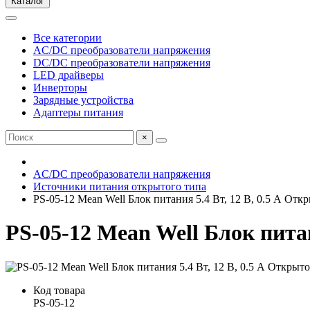
Каталог
Все категории
AC/DC преобразователи напряжения
DC/DC преобразователи напряжения
LED драйверы
Инверторы
Зарядные устройства
Адаптеры питания
×
AC/DC преобразователи напряжения
Источники питания открытого типа
PS-05-12 Mean Well Блок питания 5.4 Вт, 12 В, 0.5 А Отк
PS-05-12 Mean Well Блок питан
Код товара
PS-05-12