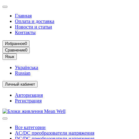
Главная
Оплата и доставка
Новости и статьи
Контакты
Избранное
0
Сравнение
0
Язык
Українська
Russian
Личный кабинет
Авторизация
Регистрация
Все категории
AC/DC преобразователи напряжения
DC/DC преобразователи напряжения