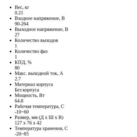
Вес, кг
0.21
Входное напряжение, В
90-264
Выходное напряжение, В
27
Количество выходов
1
Количество фаз
1
КПД, %
80
Макс. выходной ток, А
2.7
Материал корпуса
Без корпуса
Мощность, Вт
64.8
Рабочая температура, С
-10~60
Размер, мм (Д х Ш х В)
127 х 76 х 42
Температура хранения, С
-20~85