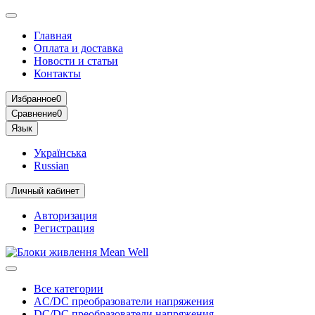
Главная
Оплата и доставка
Новости и статьи
Контакты
Избранное
0
Сравнение
0
Язык
Українська
Russian
Личный кабинет
Авторизация
Регистрация
Все категории
AC/DC преобразователи напряжения
DC/DC преобразователи напряжения