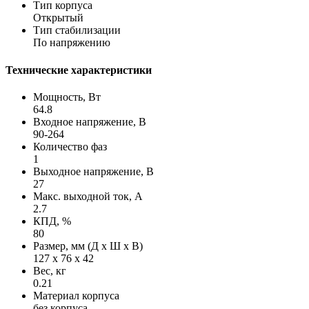
Тип корпуса
Открытый
Тип стабилизации
По напряжению
Технические характеристики
Мощность, Вт
64.8
Входное напряжение, В
90-264
Количество фаз
1
Выходное напряжение, В
27
Макс. выходной ток, А
2.7
КПД, %
80
Размер, мм (Д х Ш х В)
127 х 76 х 42
Вес, кг
0.21
Материал корпуса
без корпуса