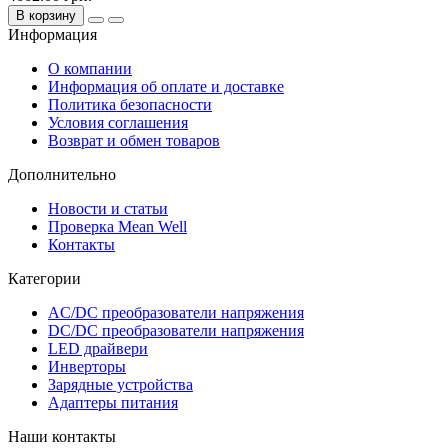
В корзину
Информация
О компании
Информация об оплате и доставке
Политика безопасности
Условия соглашения
Возврат и обмен товаров
Дополнительно
Новости и статьи
Проверка Mean Well
Контакты
Категории
AC/DC преобразователи напряжения
DC/DC преобразователи напряжения
LED драйвери
Инверторы
Зарядные устройства
Адаптеры питания
Наши контакты