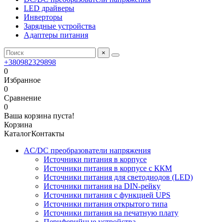
LED драйверы
Инверторы
Зарядные устройства
Адаптеры питания
×
+380982329898
0
Избранное
0
Сравнение
0
Ваша корзина пуста!
Корзина
Каталог
Контакты
AC/DC преобразователи напряжения
Источники питания в корпусе
Источники питания в корпусе с ККМ
Источники питания для светодиодов (LED)
Источники питания на DIN-рейку
Источники питания с функцией UPS
Источники питания открытого типа
Источники питания на печатную плату
Периферийные устройства