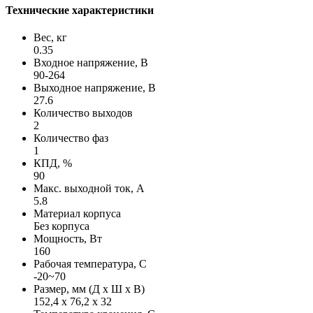
Технические характеристики
Вес, кг
0.35
Входное напряжение, В
90-264
Выходное напряжение, В
27.6
Количество выходов
2
Количество фаз
1
КПД, %
90
Макс. выходной ток, А
5.8
Материал корпуса
Без корпуса
Мощность, Вт
160
Рабочая температура, С
-20~70
Размер, мм (Д х Ш х В)
152,4 х 76,2 х 32