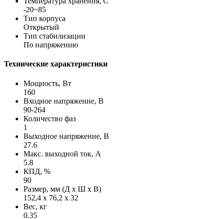
Температура хранения, С
-20~85
Тип корпуса
Открытый
Тип стабилизации
По напряжению
Технические характеристики
Мощность, Вт
160
Входное напряжение, В
90-264
Количество фаз
1
Выходное напряжение, В
27.6
Макс. выходной ток, А
5.8
КПД, %
90
Размер, мм (Д х Ш х В)
152,4 х 76,2 х 32
Вес, кг
0.35