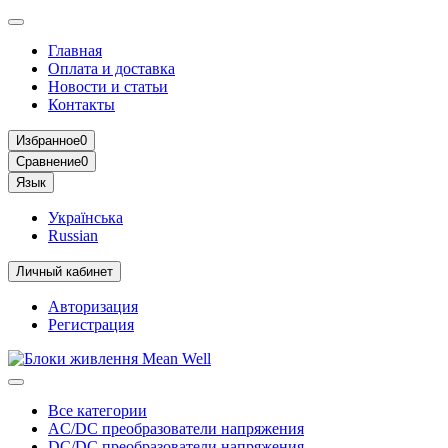
Главная
Оплата и доставка
Новости и статьи
Контакты
Избранное
0
Сравнение
0
Язык
Українська
Russian
Личный кабинет
Авторизация
Регистрация
Все категории
AC/DC преобразователи напряжения
DC/DC преобразователи напряжения