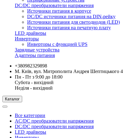
DC/DC преобразователи напряжения
Источники питания в корпусе
DC/DC источники питания на DIN-рейку
Источники питания для светодиодов (LED)
Источники питания на печатную плату
LED драйверы
Инверторы
Инверторы с функцией UPS
Зарядные устройства
Адаптеры питания
+380982329898
М. Київ, вул. Митрополита Андрея Шептицького 4
Пн - Пт з 9:00 до 18:00
Субота - вихідний
Неділя - вихідний
Каталог
Все категории
AC/DC преобразователи напряжения
DC/DC преобразователи напряжения
LED драйверы
Инверторы