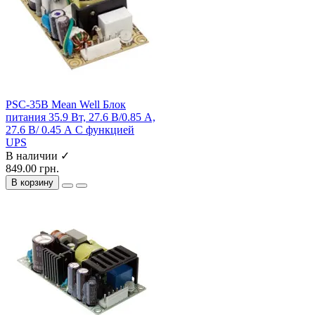
PSC-35B Mean Well Блок
питания 35.9 Вт, 27.6 В/0.85 А,
27.6 В/ 0.45 А С функцией
UPS
В наличии ✓
849.00 грн.
В корзину