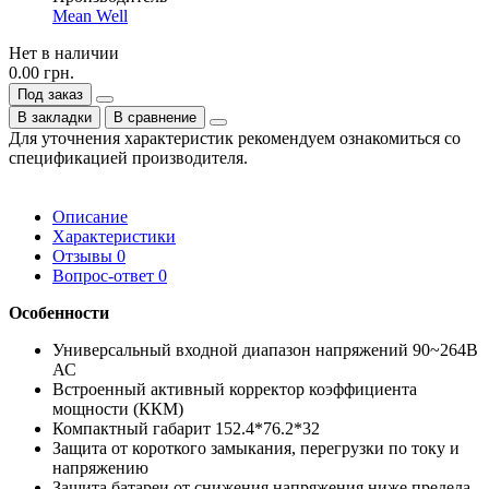
Mean Well
Нет в наличии
0.00 грн.
Под заказ
В закладки
В сравнение
Для уточнения характеристик рекомендуем ознакомиться со
спецификацией производителя.
Описание
Характеристики
Отзывы
0
Вопрос-ответ
0
Особенности
Универсальный входной диапазон напряжений 90~264В
АС
Встроенный активный корректор коэффициента
мощности (ККМ)
Компактный габарит 152.4*76.2*32
Защита от короткого замыкания, перегрузки по току и
напряжению
Защита батареи от снижения напряжения ниже предела,