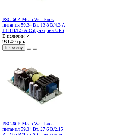
PSC-60A Mean Well Блок
питания 59.34 Вт, 13.8 В/4.3 А,
13.8 В/1.5 А С функцией UPS
В наличии ✓
991.00 грн.
В корзину
PSC-60B Mean Well Блок
питания 59.34 Вт, 27.6 В/2.15
А, 27.6 В/0.75 А С функцией